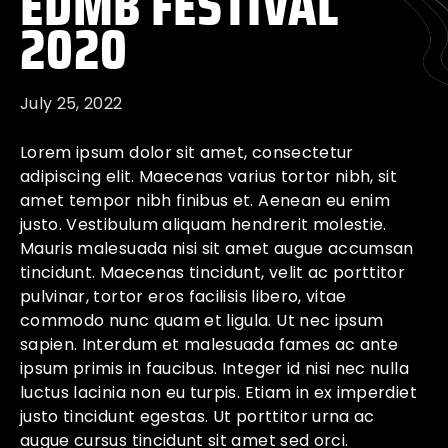
EDMB FESTIVAL
2020
July 25, 2022
Lorem ipsum dolor sit amet, consectetur
adipiscing elit. Maecenas varius tortor nibh, sit
amet tempor nibh finibus et. Aenean eu enim
justo. Vestibulum aliquam hendrerit molestie.
Mauris malesuada nisi sit amet augue accumsan
tincidunt. Maecenas tincidunt, velit ac porttitor
pulvinar, tortor eros facilisis libero, vitae
commodo nunc quam et ligula. Ut nec ipsum
sapien. Interdum et malesuada fames ac ante
ipsum primis in faucibus. Integer id nisi nec nulla
luctus lacinia non eu turpis. Etiam in ex imperdiet
justo tincidunt egestas. Ut porttitor urna ac
augue cursus tincidunt sit amet sed orci.