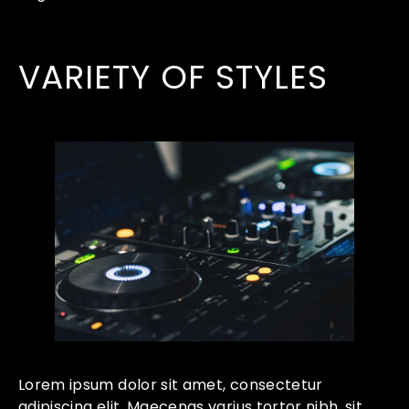
VARIETY OF STYLES
Lorem ipsum dolor sit amet, consectetur
adipiscing elit. Maecenas varius tortor nibh, sit