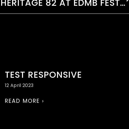
!
HERITAGE 82 AT EDMB FESTIVAL 2020
TEST RESPONSIVE
12 April 2023
READ MORE ›