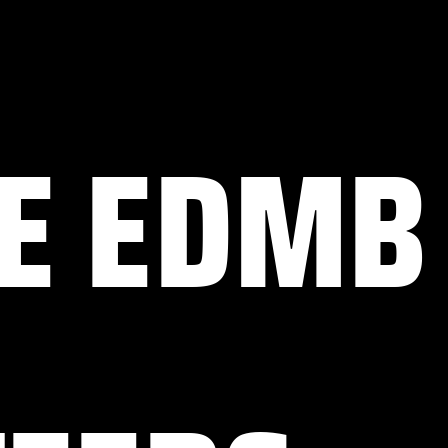
HE EDMB