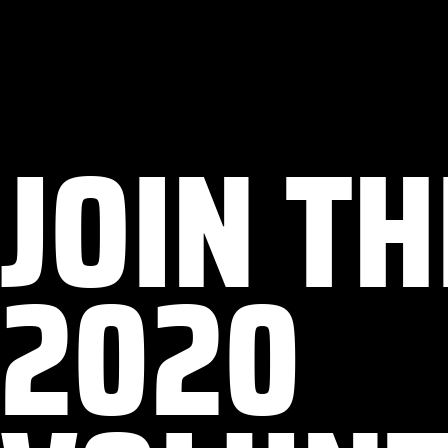
JOIN T
2020