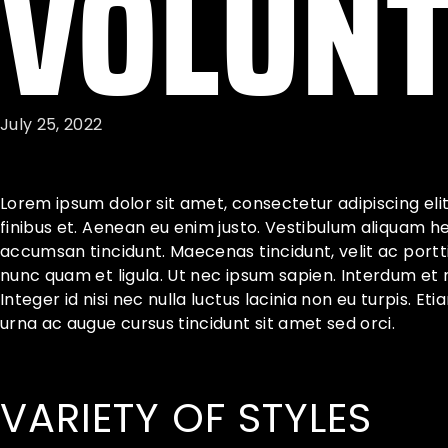
VOLUNT
July 25, 2022
Lorem ipsum dolor sit amet, consectetur adipiscing eli
finibus et. Aenean eu enim justo. Vestibulum aliquam h
accumsan tincidunt. Maecenas tincidunt, velit ac porttit
nunc quam et ligula. Ut nec ipsum sapien. Interdum et
Integer id nisi nec nulla luctus lacinia non eu turpis. Et
urna ac augue cursus tincidunt sit amet sed orci.
VARIETY OF STYLES