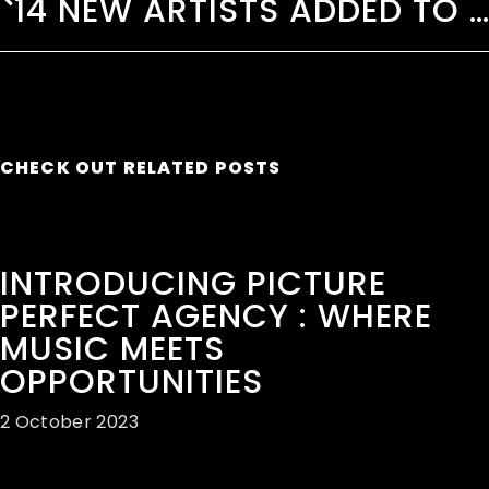
14 NEW ARTISTS ADDED TO THE 2020 LINEUP
CHECK OUT RELATED POSTS
INTRODUCING PICTURE
PERFECT AGENCY : WHERE
MUSIC MEETS
OPPORTUNITIES
2 October 2023
READ MORE ›