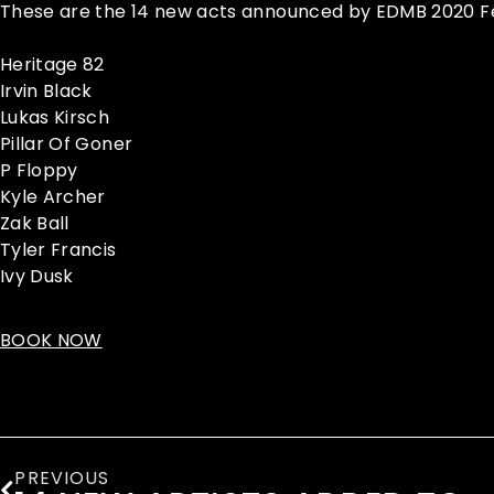
These are the 14 new acts announced by EDMB 2020 Fe
Heritage 82
Irvin Black
Lukas Kirsch
Pillar Of Goner
P Floppy
Kyle Archer
Zak Ball
Tyler Francis
Ivy Dusk
BOOK NOW
PREVIOUS