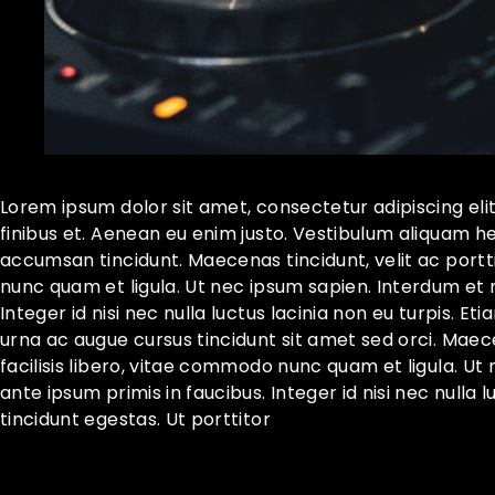
Lorem ipsum dolor sit amet, consectetur adipiscing eli
finibus et. Aenean eu enim justo. Vestibulum aliquam h
accumsan tincidunt. Maecenas tincidunt, velit ac porttit
nunc quam et ligula. Ut nec ipsum sapien. Interdum et
Integer id nisi nec nulla luctus lacinia non eu turpis. Et
urna ac augue cursus tincidunt sit amet sed orci. Maecen
facilisis libero, vitae commodo nunc quam et ligula. 
ante ipsum primis in faucibus. Integer id nisi nec nulla l
tincidunt egestas. Ut porttitor