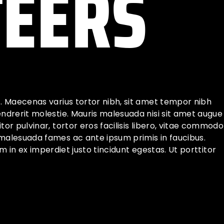
EERS
t. Maecenas varius tortor nibh, sit amet tempor nibh
endrerit molestie. Mauris malesuada nisi sit amet augue
or pulvinar, tortor eros facilisis libero, vitae commodo
 malesuada fames ac ante ipsum primis in faucibus.
iam in ex imperdiet justo tincidunt egestas. Ut porttitor